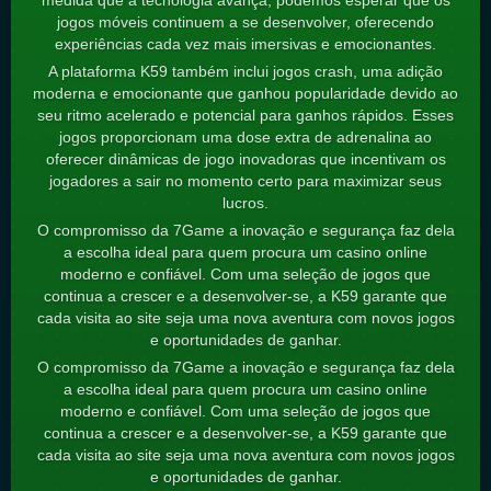
medida que a tecnologia avança, podemos esperar que os
jogos móveis continuem a se desenvolver, oferecendo
experiências cada vez mais imersivas e emocionantes.
A plataforma K59 também inclui jogos crash, uma adição
moderna e emocionante que ganhou popularidade devido ao
seu ritmo acelerado e potencial para ganhos rápidos. Esses
jogos proporcionam uma dose extra de adrenalina ao
oferecer dinâmicas de jogo inovadoras que incentivam os
jogadores a sair no momento certo para maximizar seus
lucros.
O compromisso da 7Game a inovação e segurança faz dela
a escolha ideal para quem procura um casino online
moderno e confiável. Com uma seleção de jogos que
continua a crescer e a desenvolver-se, a K59 garante que
cada visita ao site seja uma nova aventura com novos jogos
e oportunidades de ganhar.
O compromisso da 7Game a inovação e segurança faz dela
a escolha ideal para quem procura um casino online
moderno e confiável. Com uma seleção de jogos que
continua a crescer e a desenvolver-se, a K59 garante que
cada visita ao site seja uma nova aventura com novos jogos
e oportunidades de ganhar.