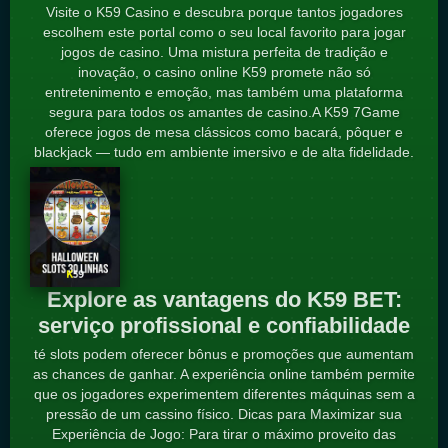
Visite o K59 Casino e descubra porque tantos jogadores
escolhem este portal como o seu local favorito para jogar
jogos de casino. Uma mistura perfeita de tradição e
inovação, o casino online K59 promete não só
entretenimento e emoção, mas também uma plataforma
segura para todos os amantes de casino.A K59 7Game
oferece jogos de mesa clássicos como bacará, pôquer e
blackjack — tudo em ambiente imersivo e de alta fidelidade.
Explore as vantagens do K59 BET:
serviço profissional e confiabilidade
té slots podem oferecer bônus e promoções que aumentam
as chances de ganhar. A experiência online também permite
que os jogadores experimentem diferentes máquinas sem a
pressão de um cassino físico. Dicas para Maximizar sua
Experiência de Jogo: Para tirar o máximo proveito das