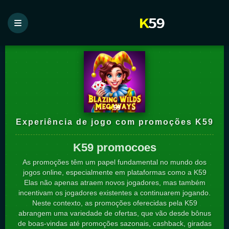
Experiência de jogo com promoções K59
K59 promocoes
As promoções têm um papel fundamental no mundo dos
jogos online, especialmente em plataformas como a K59
Elas não apenas atraem novos jogadores, mas também
incentivam os jogadores existentes a continuarem jogando.
Neste contexto, as promoções oferecidas pela K59
abrangem uma variedade de ofertas, que vão desde bônus
de boas-vindas até promoções sazonais, cashback, giradas