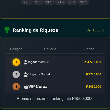
VIP1
VIP2
VIP3
VIP4
VIP5
VIP6
Ranking de Riqueza
Ver Tudo
Posição
Usuário
Ganho
1
Jogador VIP888
R$1.500.000
2
Jogador Sortudo
R$780.000
VIP Coroa
3
R$450.000
Prêmio no próximo ranking: até R$500.0000